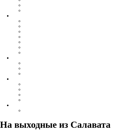
На выходные
из Салавата