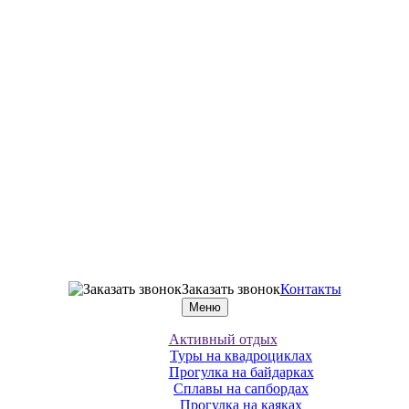
Заказать звонок
Контакты
Меню
Активный отдых
Туры на квадроциклах
Прогулка на байдарках
Сплавы на сапбордах
Прогулка на каяках