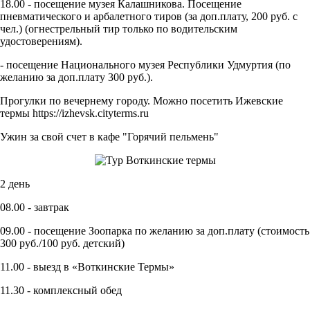
18.00 - посещение музея Калашникова. Посещение
пневматического и арбалетного тиров (за доп.плату, 200 руб. с
чел.) (огнестрельный тир только по водительским
удостоверениям).
- посещение Национального музея Республики Удмуртия (по
желанию за доп.плату 300 руб.).
Прогулки по вечернему городу. Можно посетить Ижевские
термы https://izhevsk.cityterms.ru
Ужин за свой счет в кафе "Горячий пельмень"
2 день
08.00 - завтрак
09.00 - посещение Зоопарка по желанию за доп.плату (стоимость
300 руб./100 руб. детский)
11.00 - выезд в «Воткинские Термы»
11.30 - комплексный обед