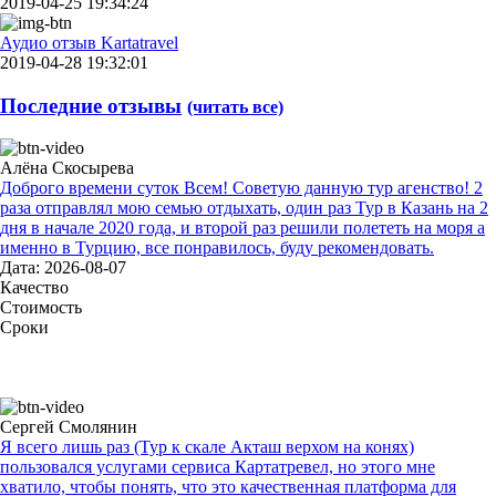
2019-04-25 19:34:24
Аудио отзыв Kartatravel
2019-04-28 19:32:01
Последние отзывы
(читать все)
Алёна Скосырева
Доброго времени суток Всем! Советую данную тур агенство! 2
раза отправлял мою семью отдыхать, один раз Тур в Казань на 2
дня в начале 2020 года, и второй раз решили полететь на моря а
именно в Турцию, все понравилось, буду рекомендовать.
Дата: 2026-08-07
Качество
Стоимость
Сроки
Сергей Смолянин
Я всего лишь раз (Тур к скале Акташ верхом на конях)
пользовался услугами сервиса Картатревел, но этого мне
хватило, чтобы понять, что это качественная платформа для