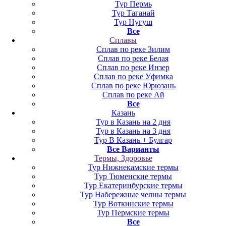
Тур Пермь
Тур Таганай
Тур Нугуш
Все
Сплавы
Сплав по реке Зилим
Сплав по реке Белая
Сплав по реке Инзер
Сплав по реке Уфимка
Сплав по реке Юрюзань
Сплав по реке Ай
Все
Казань
Тур в Казань на 2 дня
Тур в Казань на 3 дня
Тур В Казань + Булгар
Все Варианты
Термы, Здоровье
Тур Нижнекамские термы
Тур Тюменские термы
Тур Екатеринбурские термы
Тур Набережные челны термы
Тур Воткинские термы
Тур Пермские термы
Все