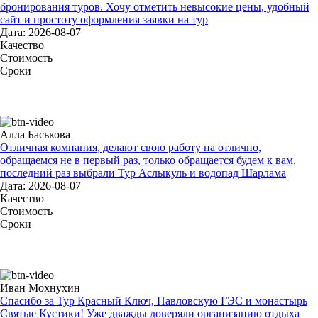
бронирования туров. Хочу отметить невысокие цены, удобный
сайт и простоту оформления заявки на тур
Дата: 2026-08-07
Качество
Стоимость
Сроки
Алла Баськова
Отличная компания, делают свою работу на отлично,
обращаемся не в первый раз, только обращается будем к вам,
последний раз выбрали Тур Аслыкуль и водопад Шарлама
Дата: 2026-08-07
Качество
Стоимость
Сроки
Иван Мохнухин
Спасибо за Тур Красный Ключ, Павловскую ГЭС и монастырь
Святые Кустики! Уже дважды доверяли организацию отдыха