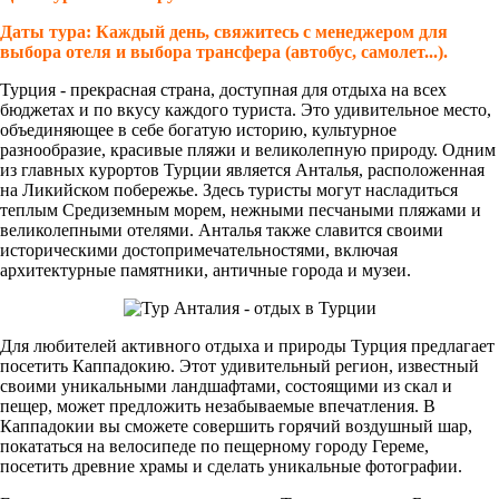
Даты тура: Каждый день, свяжитесь с менеджером для
выбора отеля и выбора трансфера (автобус, самолет...).
Турция - прекрасная страна, доступная для отдыха на всех
бюджетах и по вкусу каждого туриста. Это удивительное место,
объединяющее в себе богатую историю, культурное
разнообразие, красивые пляжи и великолепную природу. Одним
из главных курортов Турции является Анталья, расположенная
на Ликийском побережье. Здесь туристы могут насладиться
теплым Средиземным морем, нежными песчаными пляжами и
великолепными отелями. Анталья также славится своими
историческими достопримечательностями, включая
архитектурные памятники, античные города и музеи.
Для любителей активного отдыха и природы Турция предлагает
посетить Каппадокию. Этот удивительный регион, известный
своими уникальными ландшафтами, состоящими из скал и
пещер, может предложить незабываемые впечатления. В
Каппадокии вы сможете совершить горячий воздушный шар,
покататься на велосипеде по пещерному городу Гереме,
посетить древние храмы и сделать уникальные фотографии.