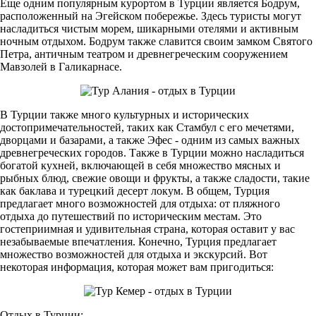
Еще одним популярным курортом в Турции является Бодрум,
расположенный на Эгейском побережье. Здесь туристы могут
насладиться чистым морем, шикарными отелями и активным
ночным отдыхом. Бодрум также славится своим замком Святого
Петра, античным театром и древнегреческим сооружением
Мавзолей в Галикарнасе.
В Турции также много культурных и исторических
достопримечательностей, таких как Стамбул с его мечетями,
дворцами и базарами, а также Эфес - одним из самых важных
древнегреческих городов. Также в Турции можно насладиться
богатой кухней, включающей в себя множество мясных и
рыбных блюд, свежие овощи и фрукты, а также сладости, такие
как баклава и турецкий десерт локум. В общем, Турция
предлагает много возможностей для отдыха: от пляжного
отдыха до путешествий по историческим местам. Это
гостеприимная и удивительная страна, которая оставит у вас
незабываемые впечатления. Конечно, Турция предлагает
множество возможностей для отдыха и экскурсий. Вот
некоторая информация, которая может вам пригодиться:
Отдых в Турции: