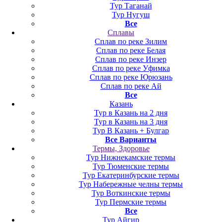
Тур Таганай
Тур Нугуш
Все
Сплавы
Сплав по реке Зилим
Сплав по реке Белая
Сплав по реке Инзер
Сплав по реке Уфимка
Сплав по реке Юрюзань
Сплав по реке Ай
Все
Казань
Тур в Казань на 2 дня
Тур в Казань на 3 дня
Тур В Казань + Булгар
Все Варианты
Термы, Здоровье
Тур Нижнекамские термы
Тур Тюменские термы
Тур Екатеринбурские термы
Тур Набережные челны термы
Тур Воткинские термы
Тур Пермские термы
Все
Тур Айгир