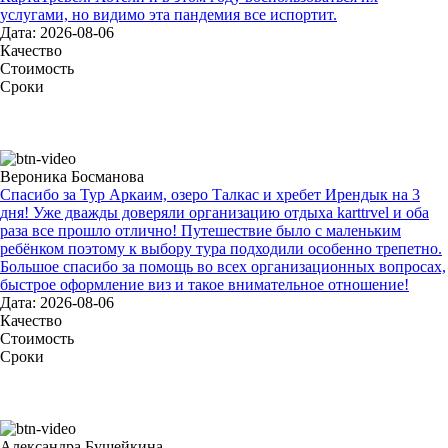
услугами, но видимо эта пандемия все испортит.
Дата: 2026-08-06
Качество
Стоимость
Сроки
Вероника Босманова
Спасибо за Тур Аркаим, озеро Талкас и хребет Ирендык на 3
дня! Уже дважды доверяли организацию отдыха karttrvel и оба
раза все прошло отлично! Путешествие было с маленьким
ребёнком поэтому к выбору тура подходили особенно трепетно.
Большое спасибо за помощь во всех организационных вопросах,
быстрое оформление виз и такое внимательное отношение!
Дата: 2026-08-06
Качество
Стоимость
Сроки
Александра Бушейкина