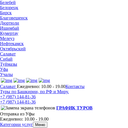
Белебей
Белорецк
Бирск
Благовещенск
Дюртюли
Ишимбай
Кумертау
Мелеуз
Нефтекамск
Октябрьский
Салават
Сибай
Туймазы
Уфа
Учалы
Салават
Ежедневно: 10.00 - 19.00
Контакты
Туры по Башкирии, по РФ и Миру.
+7 (987)
144-81-36
+7 (987)
144-81-36
ГРАФИК ТУРОВ
Отправка из Уфы
Ежедневно: 10.00 - 19.00
Категории услуг
Меню