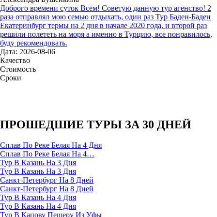
Доброго времени суток Всем! Советую данную тур агенство! 2
раза отправлял мою семью отдыхать, один раз Тур Баден-Баден
Екатеринбург термы на 2 дня в начале 2020 года, и второй раз
решили полететь на моря а именно в Турцию, все понравилось,
буду рекомендовать.
Дата: 2026-08-06
Качество
Стоимость
Сроки
ПРОШЕДШИЕ ТУРЫ ЗА 30 ДНЕЙ
Сплав По Реке Белая На 4 Дня
Сплав По Реке Белая На 4…
Тур В Казань На 3 Дня
Тур В Казань На 3 Дня
Санкт-Петербург На 8 Дней
Санкт-Петербург На 8 Дней
Тур В Казань На 4 Дня
Тур В Казань На 4 Дня
Тур В Капову Пещеру Из Уфы