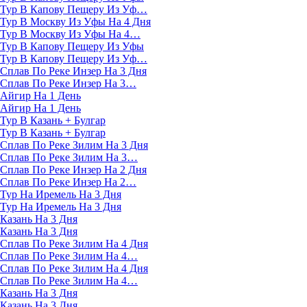
Тур В Капову Пещеру Из Уф…
Тур В Москву Из Уфы На 4 Дня
Тур В Москву Из Уфы На 4…
Тур В Капову Пещеру Из Уфы
Тур В Капову Пещеру Из Уф…
Сплав По Реке Инзер На 3 Дня
Сплав По Реке Инзер На 3…
Айгир На 1 День
Айгир На 1 День
Тур В Казань + Булгар
Тур В Казань + Булгар
Сплав По Реке Зилим На 3 Дня
Сплав По Реке Зилим На 3…
Сплав По Реке Инзер На 2 Дня
Сплав По Реке Инзер На 2…
Тур На Иремель На 3 Дня
Тур На Иремель На 3 Дня
Казань На 3 Дня
Казань На 3 Дня
Сплав По Реке Зилим На 4 Дня
Сплав По Реке Зилим На 4…
Сплав По Реке Зилим На 4 Дня
Сплав По Реке Зилим На 4…
Казань На 3 Дня
Казань На 3 Дня