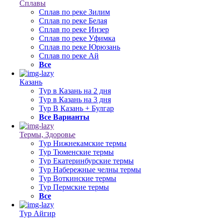
Сплавы
Сплав по реке Зилим
Сплав по реке Белая
Сплав по реке Инзер
Сплав по реке Уфимка
Сплав по реке Юрюзань
Сплав по реке Ай
Все
Казань
Тур в Казань на 2 дня
Тур в Казань на 3 дня
Тур В Казань + Булгар
Все Варианты
Термы, Здоровье
Тур Нижнекамские термы
Тур Тюменские термы
Тур Екатеринбурские термы
Тур Набережные челны термы
Тур Воткинские термы
Тур Пермские термы
Все
Тур Айгир