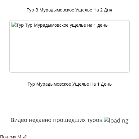
Тур В Мурадымовское Ущелье На 2 Дня
Тур Мурадымовское Ущелье На 1 День
Видео недавно прошедших туров
Почему Мы?