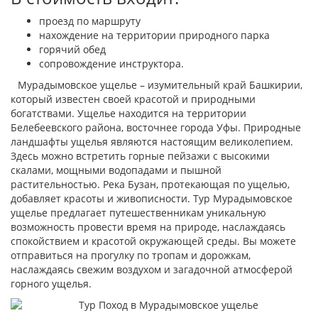
проезд по маршруту
нахождение на территории природного парка
горячий обед
сопровождение инструктора.
Мурадымовское ущелье – изумительный край Башкирии,
который известен своей красотой и природными
богатствами. Ущелье находится на территории
Белебеевского района, восточнее города Уфы. Природные
ландшафты ущелья являются настоящим великолепием.
Здесь можно встретить горные пейзажи с высокими
скалами, мощными водопадами и пышной
растительностью. Река Бузан, протекающая по ущелью,
добавляет красоты и живописности. Тур Мурадымовское
ущелье предлагает путешественникам уникальную
возможность провести время на природе, наслаждаясь
спокойствием и красотой окружающей среды. Вы можете
отправиться на прогулку по тропам и дорожкам,
наслаждаясь свежим воздухом и загадочной атмосферой
горного ущелья.