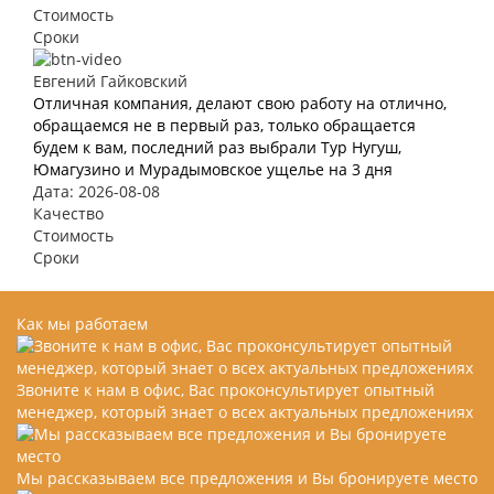
Стоимость
Сроки
Евгений Гайковский
Отличная компания, делают свою работу на отлично,
обращаемся не в первый раз, только обращается
будем к вам, последний раз выбрали Тур Нугуш,
Юмагузино и Мурадымовское ущелье на 3 дня
Дата: 2026-08-08
Качество
Стоимость
Сроки
Как мы работаем
Звоните к нам в офис, Вас проконсультирует опытный
менеджер, который знает о всех актуальных предложениях
Мы рассказываем все предложения и Вы бронируете место