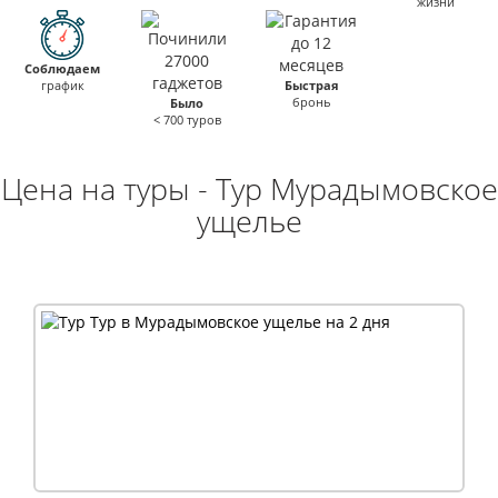
жизни
Соблюдаем
график
Быстрая
бронь
Было
< 700 туров
Цена на туры - Тур Мурадымовское
ущелье