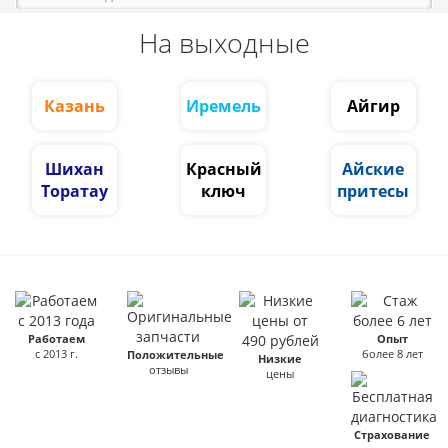
На выходные
Казань
Иремель
Айгир
Шихан
Красный
Айские
Торатау
ключ
притесы
Работаем
Опыт
с 2013 г.
более 8 лет
Положительные
Низкие
отзывы
цены
Страхование