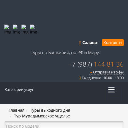
Салават
Контакты
Туры по Башкирии, по РФ и Миру.
+7 (987)
144-81-36
Отправка из Уфы
Ежедневно: 10.00 - 19.00
Категории услуг
Меню
Главная
Туры выходного дня
Тур Мурадымовское ущелье