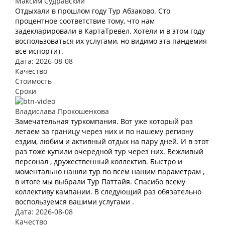
Максим Судравский
Отдыхали в прошлом году Тур Абзаково. Сто
процентное соответствие тому, что нам
задекларировали в КартаТревел. Хотели и в этом году
воспользоваться их услугами, но видимо эта пандемия
все испортит.
Дата: 2026-08-08
Качество
Стоимость
Сроки
Владислава Прокошенкова
Замечательная туркомпания. Вот уже который раз
летаем за границу через них и по нашему региону
ездим, любим и активный отдых на пару дней. И в этот
раз тоже купили очередной тур через них. Вежливый
персонал , дружественный коллектив. Быстро и
моментально нашли тур по всем нашим параметрам ,
в итоге мы выбрали Тур Паттайя. Спасибо всему
коллективу кампании. В следующий раз обязательно
воспользуемся вашими услугами .
Дата: 2026-08-08
Качество