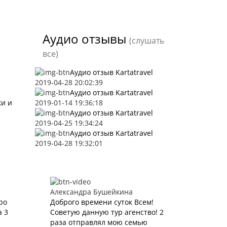
Аудио отзывы
(слушать
все)
Аудио отзыв Kartatravel
2019-04-28 20:02:39
Аудио отзыв Kartatravel
ки и
2019-01-14 19:36:18
Аудио отзыв Kartatravel
2019-04-25 19:34:24
Аудио отзыв Kartatravel
2019-04-28 19:32:01
Александра Бушейкина
ро
Доброго времени суток Всем!
а 3
Советую данную тур агенство! 2
раза отправлял мою семью