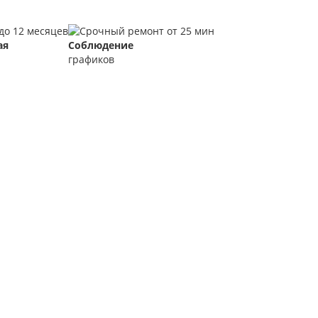
ая
Соблюдение
графиков