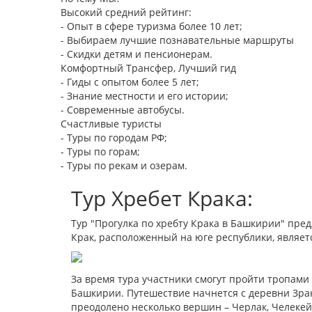
Высокий средний рейтинг:
- Опыт в сфере туризма более 10 лет;
- Выбираем лучшие познавательные маршруты
- Скидки детям и пенсионерам.
Комфортный Трансфер, Лучший гид
- Гиды с опытом более 5 лет;
- Знание местности и его истории;
- Современные автобусы.
Счастливые туристы
- Туры по городам РФ;
- Туры по горам;
- Туры по рекам и озерам.
Тур Хребет Крака:
Тур "Прогулка по хребту Крака в Башкирии" пре
Крак, расположенный на юге республики, являет
За время тура участники смогут пройти тропами 
Башкирии. Путешествие начнется с деревни Зрак
преодолено несколько вершин – Черлак, Челекей