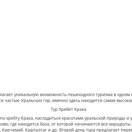
длагает уникальную возможность пешеходного туризма в одном
ся частью Уральских гор, именно здесь находится самая высока
по хребту Крака, насладиться красотами уральской природы и у
ово, где находится база, от которой начинаются все маршруты.
, Кирчемай, Кыргызтаг и др. Второй день тура предлагает пере