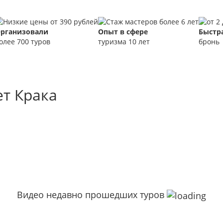
рганизовали
Опыт в сфере
Быстр
олее 700 туров
туризма 10 лет
бронь
ет Крака
Видео недавно прошедших туров