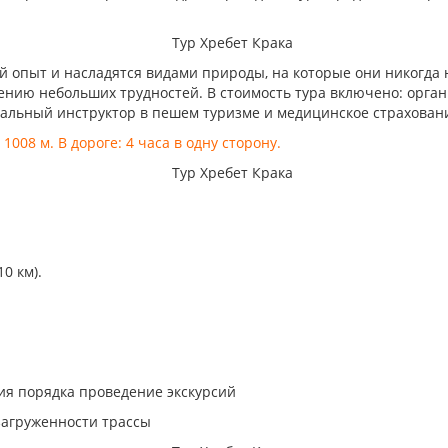
й опыт и насладятся видами природы, на которые они никогда н
лению небольших трудностей. В стоимость тура включено: орган
нальный инструктор в пешем туризме и медицинское страхован
008 м. В дороге: 4 часа в одну сторону.
0 км).
ия порядка проведение экскурсий
загруженности трассы