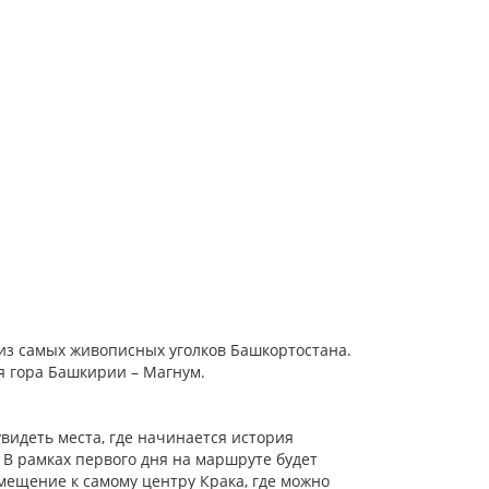
 из самых живописных уголков Башкортостана.
я гора Башкирии – Магнум.
видеть места, где начинается история
 В рамках первого дня на маршруте будет
мещение к самому центру Крака, где можно