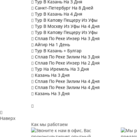
Тур В Казань На 3 Дня
Санкт-Петербург На 8 Дней
Тур В Казань На 4 Дня
Тур В Капову Пещеру Из Уфы
Тур В Москву Из Уфы На 4 Дня
Тур В Капову Пещеру Из Уфы
Сплав По Реке Инзер На 3 Дня
Айгир На 1 День
Тур В Казань + Булгар
Сплав По Реке Зилим На 3 Дня
Сплав По Реке Инзер На 2 Дня
Тур На Иремель На 3 Дня
Казань На 3 Дня
Сплав По Реке Зилим На 4 Дня
Сплав По Реке Зилим На 4 Дня
Казань На 3 Дня
Наверх
Как мы работаем