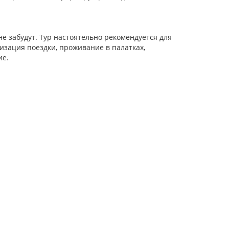
е забудут. Тур настоятельно рекомендуется для
изация поездки, проживание в палатках,
ие.