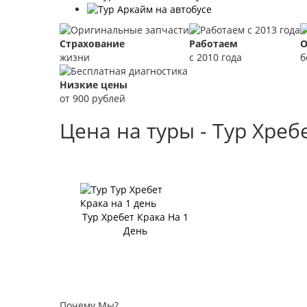
Страхование
Работаем
О
жизни
с 2010 года
б
Низкие цены
от 900 рублей
Цена на туры - Тур Хреб
Тур Хребет Крака На 1
День
Почему Мы?