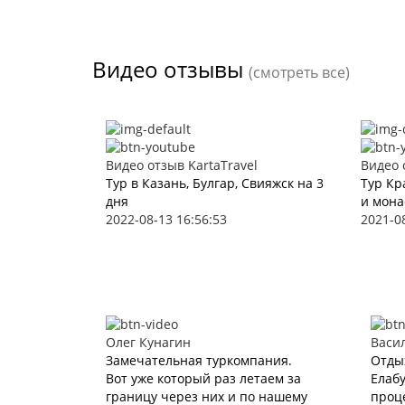
Видео отзывы
(смотреть все)
Видео отзыв KartaTravel
Видео 
Тур в Казань, Булгар, Свияжск на 3
Тур Кр
дня
и мона
2022-08-13 16:56:53
2021-0
Олег Кунагин
Васи
Замечательная туркомпания.
Отды
Вот уже который раз летаем за
Елабу
границу через них и по нашему
проце