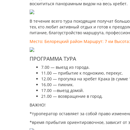
восхититься панорамным видом на весь хребет.
В течение всего тура походящие получат большо
тех, кто любит активный отдых и готов к преодо
питание, благоустройство маршрута, профессио
Место: Белорецкий район Маршрут: 7 км Высота: 1
ПРОГРАММА ТУРА
7.00 — выезд из города.
11.00 — прибытие к подножию, перекус.
12.00 — прогулка на хребет Крака (в сумме 1
16.00 — пикник.
17.00 —выезд домой.
21.00 — возвращение в город.
ВАЖНО!
*туроператор оставляет за собой право изменен
*время прибытия ориентировочное, зависит от 