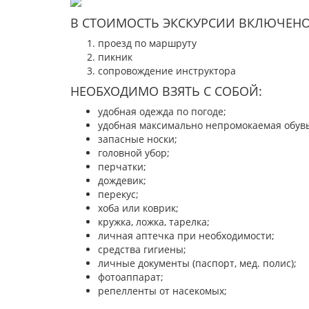
В СТОИМОСТЬ ЭКСКУРСИИ ВКЛЮЧЕНО
проезд по маршруту
пикник
сопровождение инструктора
НЕОБХОДИМО ВЗЯТЬ С СОБОЙ:
удобная одежда по погоде;
удобная максимально непромокаемая обувь 
запасные носки;
головной убор;
перчатки;
дождевик;
перекус;
хоба или коврик;
кружка, ложка, тарелка;
личная аптечка при необходимости;
средства гигиены;
личные документы (паспорт, мед. полис);
фотоаппарат;
репелленты от насекомых;