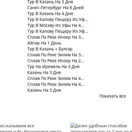
Тур В Казань На 3 Дня
Санкт-Петербург На 8 Дней
Тур В Казань На 4 Дня
Тур В Капову Пещеру Из Уф…
Тур В Москву Из Уфы На 4…
Тур В Капову Пещеру Из Уф…
Сплав По Реке Инзер На 3…
Айгир На 1 День
Тур В Казань + Булгар
Сплав По Реке Зилим На 3…
Сплав По Реке Инзер На 2…
Тур На Иремель На 3 Дня
Казань На 3 Дня
Сплав По Реке Зилим На 4…
Сплав По Реке Зилим На 4…
Казань На 3 Дня
Показать все