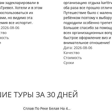
нам задекларировали в
организацию отдыха karttrv
Тревел. Хотели и в этом
оба раза все прошло отлич
воспользоваться их
Путешествие было с мален
ами, но видимо эта
ребёнком поэтому к выбору
мия все испортит.
подходили особенно трепет
 2026-08-06
Большое спасибо за помощ
ство
всех организационных вопр
мость
быстрое оформление виз и 
и
внимательное отношение!
Дата: 2026-08-06
Качество
Стоимость
Сроки
Е ТУРЫ ЗА 30 ДНЕЙ
Сплав По Реке Белая На 4…