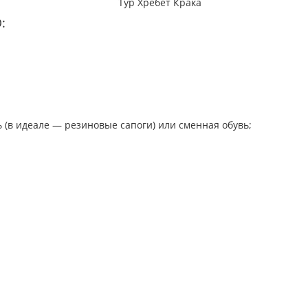
:
(в идеале — резиновые сапоги) или сменная обувь;