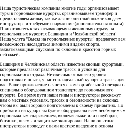
Наша туристическая компания многие годы организовывает
туры в горнолыжные курорты, организовываем трансфер и
предоставляем жилье, так же для не опытный лыжников даем
инструктора и требуемое снаряжение (дополнительная оплата)
Приготовьтесь к захватывающему и активному отдыху на
горнолыжных курортах Башкирии и Челябинской области!
Наша услуга "Выезд на горнолыжные курорты" предлагает вам
возможность насладиться зимними видами спорта,
захватывающими спусками по склонам и красотой горных
пейзажей.
Башкирия и Челябинская область известны своими курортами,
которые предлагают различные трассы и условия для
горнолыжного отдыха. Независимо от вашего уровня
подготовки и опыта, у нас есть идеальный курорт и трассы для
вас. Ваше приключение начнется с комфортабельной поездки на
специально оборудованном транспорте до горнолыжного
курорта. Во время пути наши гиды и инструкторы расскажут
вам о местных условиях, трассах и безопасности на склонах,
чтобы вы были хорошо подготовлены к своему прибытию. По
прибытии на курорт вы будете оборудованы всем необходимым
горнолыжным снаряжением, включая лыжи или сноуборды,
ботинки, шлемы и защитные экипировки. Наши опытные
инструкторы проведут с вами краткое введение в основы