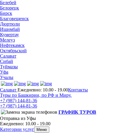
Белебей
Белорецк
Бирск
Благовещенск
Дюртюли
Ишимбай
Кумертау
Мелеуз
Нефтекамск
Октябрьский
Салават
Сибай
Туймазы
Уфа
Учалы
Салават
Ежедневно: 10.00 - 19.00
Контакты
Туры по Башкирии, по РФ и Миру.
+7 (987)
144-81-36
+7 (987)
144-81-36
ГРАФИК ТУРОВ
Отправка из Уфы
Ежедневно: 10.00 - 19.00
Категории услуг
Меню