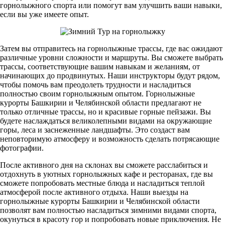
горнолыжного спорта или помогут вам улучшить ваши навыки,
если вы уже имеете опыт.
Затем вы отправитесь на горнолыжные трассы, где вас ожидают
различные уровни сложности и маршруты. Вы сможете выбрать
трассы, соответствующие вашим навыкам и желаниям, от
начинающих до продвинутых. Наши инструкторы будут рядом,
чтобы помочь вам преодолеть трудности и насладиться
полностью своим горнолыжным опытом. Горнолыжные
курорты Башкирии и Челябинской области предлагают не
только отличные трассы, но и красивые горные пейзажи. Вы
будете наслаждаться великолепными видами на окружающие
горы, леса и заснеженные ландшафты. Это создаст вам
неповторимую атмосферу и возможность сделать потрясающие
фотографии.
После активного дня на склонах вы сможете расслабиться и
отдохнуть в уютных горнолыжных кафе и ресторанах, где вы
сможете попробовать местные блюда и насладиться теплой
атмосферой после активного отдыха. Наши выезды на
горнолыжные курорты Башкирии и Челябинской области
позволят вам полностью насладиться зимними видами спорта,
окунуться в красоту гор и попробовать новые приключения. Не