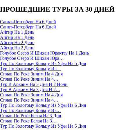
ПРОШЕДШИЕ ТУРЫ ЗА 30 ДНЕЙ
Санкт-Петербург На 6 Дней
Санкт-Петербург На 6 Дней
Айгир На 1 День
Айгир На 1 День
Айгир На 2 День
Айгир На 2 День
Голубое Озеро И Шихан Юрактау На 1 День
Голубое Озеро И Шихан Юра…
Тур По Золотому Кольцу Из Уфы На 5 Дня
Тур По Золотому Кольцу Из…
Сплав По Реке Зилим На 4 Дня
Сплав По Реке Зилим На 4…
Тур В Аркаим На 3 Дня И 2 Ночи
Тур В Аркаим На 3 Дня И 2…
Сплав По Реке Зилим На 4 Дня
Сплав По Реке Зилим На 4…
Тур По Золотому Кольцу Из Уфы На 6 Дня
Тур По Золотому Кольцу Из…
Сплав По Реке Белая На 3 Дня
Сплав По Реке Белая На 3…
Тур По Золотому Кольцу Из Уфы На 5 Дня