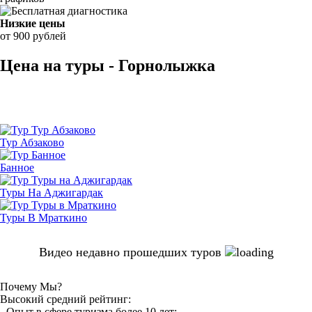
Низкие цены
от 900 рублей
Цена на туры - Горнолыжка
Тур Абзаково
Банное
Туры На Аджигардак
Туры В Мраткино
Видео недавно прошедших туров
Почему Мы?
Высокий средний рейтинг:
- Опыт в сфере туризма более 10 лет;