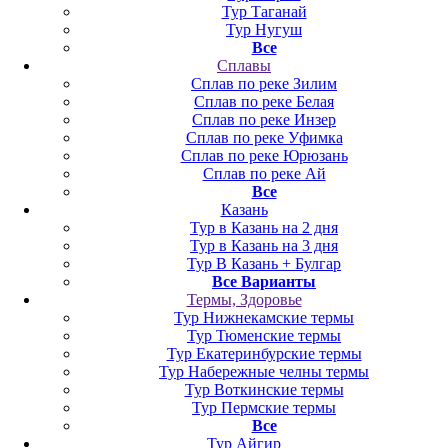
Тур Таганай
Тур Нугуш
Все
Сплавы
Сплав по реке Зилим
Сплав по реке Белая
Сплав по реке Инзер
Сплав по реке Уфимка
Сплав по реке Юрюзань
Сплав по реке Ай
Все
Казань
Тур в Казань на 2 дня
Тур в Казань на 3 дня
Тур В Казань + Булгар
Все Варианты
Термы, Здоровье
Тур Нижнекамские термы
Тур Тюменские термы
Тур Екатеринбурские термы
Тур Набережные челны термы
Тур Воткинские термы
Тур Пермские термы
Все
Тур Айгир