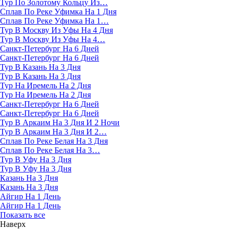
Тур По Золотому Кольцу Из…
Сплав По Реке Уфимка На 1 Дня
Сплав По Реке Уфимка На 1…
Тур В Москву Из Уфы На 4 Дня
Тур В Москву Из Уфы На 4…
Санкт-Петербург На 6 Дней
Санкт-Петербург На 6 Дней
Тур В Казань На 3 Дня
Тур В Казань На 3 Дня
Тур На Иремель На 2 Дня
Тур На Иремель На 2 Дня
Санкт-Петербург На 6 Дней
Санкт-Петербург На 6 Дней
Тур В Аркаим На 3 Дня И 2 Ночи
Тур В Аркаим На 3 Дня И 2…
Сплав По Реке Белая На 3 Дня
Сплав По Реке Белая На 3…
Тур В Уфу На 3 Дня
Тур В Уфу На 3 Дня
Казань На 3 Дня
Казань На 3 Дня
Айгир На 1 День
Айгир На 1 День
Показать все
Наверх