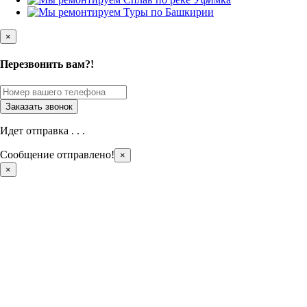
×
Перезвонить вам?!
Идет отправка . . .
Сообщение отправлено!
×
×