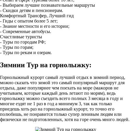
- Выбираем лучшие познавательные маршруты
- Скидки детям и пенсионерам.
Комфортный Трансфер, Лучший гид
- Гиды с опытом более 5 лет;
- Знание местности и его истории;
- Современные автобусы.
Счастливые туристы
- Туры по городам РФ;
- Туры по горам;
- Туры по рекам и озерам.
Зимнии Тур на горнолыжку:
Горнолыжный курорт самый лучший отдых в зимний период,
можно сказать что зимой это самый популярный маршрут для
отдыха, даже популярнее чем поехать на море (мажоров не
учитываем, которые каждый день летают по морям), ведь
горнолыжку можно съездить всего полных 3 месяца в году и
многие ездят не 1 раз в год а минимум 3, так как только
приедешь хоть раз на горнолыжный курорт, то точно его
полюбишь, не понравится только супер ленивым людям или
физически не подготовленных, хотя на горе очень много людей.